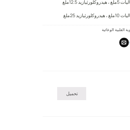
ورثيازيد 12.5ملغ
كلورثيازيد 25ملغ
وية القلبية الوعائية
تحميل