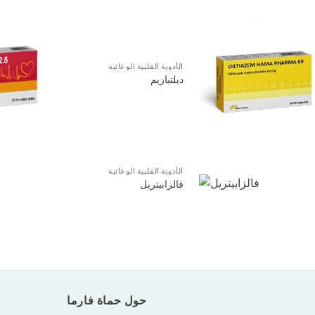
الأدوية القلبية الوعائية
ديلتيازيم
الأدوية القلبية الوعائية
فالزابيتريل
حول حماة فارما