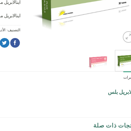
اينالابريل ماليات 5ملغ ، هيدروكل
اينالابريل ماليات 10ملغ ، هيدرو
التصنيف:
الأد
رات
لابريل بلس
جات ذات صلة