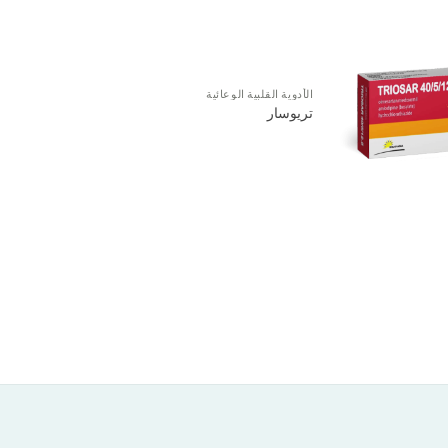
الأدوية القلبية الوعائية
تريوسار