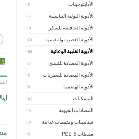
الأدابتوجينات
(1)
الأدوية البولية التناسلية
(5)
الأدوية الخافضة للسكر
(9)
الأدوية العصبية والنفسية
(17)
الأدوية القلبية الوعائية
(15)
الأدوية المضادة للتشنج
(2)
الأدوية المضادة للفطريات
(1)
النش
الأدوية الهضمية
(1)
اينا
المسكنات
(14)
المضادات الحيوية
(4)
فيتامينات ومتممات غذائية
(8)
منت
مثبطات PDE-5
(1)