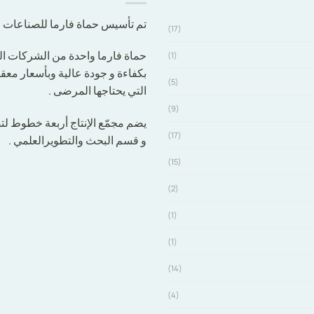
تم تأسيس حماة فارما للصناعات الدوائية عام 2011 في ح
(17)
حماة فارما واحدة من الشركات السو
(1)
بكفاءة و جودة عالية وبأسعار معق
(5)
التي يحتاجها المرضى .
(9)
يضم مجمّع الإنتاج أربعة خطوط لتص
(17)
و قسم البحث والتطويرالعلمي .
(15)
(2)
(1)
(1)
(14)
(4)