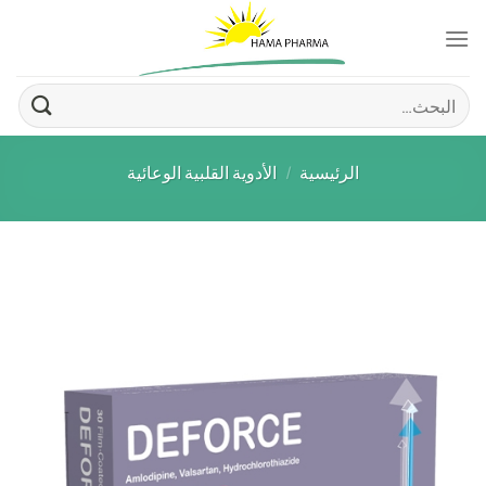
Ski
t
conten
البحث
عن:
الرئيسية
/
الأدوية القلبية الوعائية