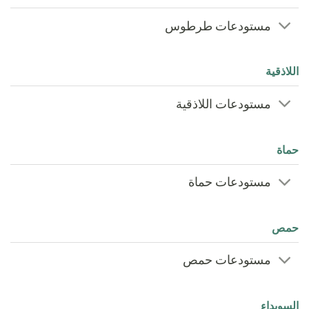
مستودعات طرطوس
اللاذقية
مستودعات اللاذقية
حماة
مستودعات حماة
حمص
مستودعات حمص
السويداء