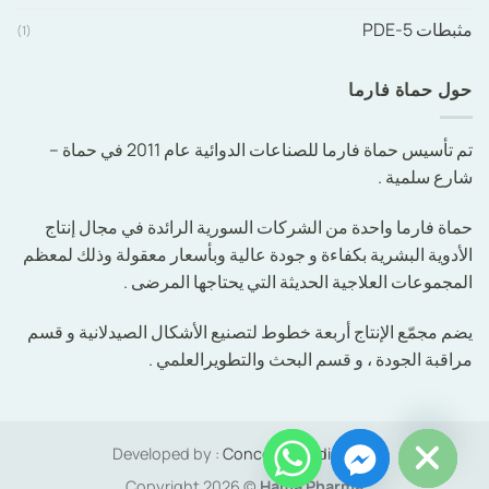
مثبطات PDE-5
(1)
حول حماة فارما
تم تأسيس حماة فارما للصناعات الدوائية عام 2011 في حماة –
شارع سلمية .
حماة فارما واحدة من الشركات السورية الرائدة في مجال إنتاج
الأدوية البشرية بكفاءة و جودة عالية وبأسعار معقولة وذلك لمعظم
المجموعات العلاجية الحديثة التي يحتاجها المرضى .
يضم مجمّع الإنتاج أربعة خطوط لتصنيع الأشكال الصيدلانية و قسم
مراقبة الجودة ، و قسم البحث والتطويرالعلمي .
chaty
Hide
Developed by :
Concerto Media L.L.C
Copyright 2026 ©
Hama Pharma