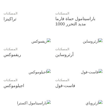
المسكنات
المسكنات
باراسيتامول حماة فارما
تراكينزا
مديد التحرر 1000
المسكنات
المسكنات
أرثروساين
ريفموكس
المسكنات
المسكنات
فاست-فول
اجيلوموكس