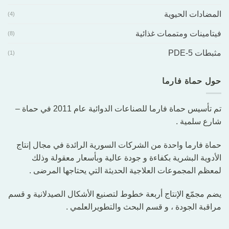
المضادات الحيوية
(4)
فيتامينات ومتممات غذائية
(8)
مثبطات PDE-5
(1)
حول حماة فارما
تم تأسيس حماة فارما للصناعات الدوائية عام 2011 في حماة –
شارع سلمية .
حماة فارما واحدة من الشركات السورية الرائدة في مجال إنتاج
الأدوية البشرية بكفاءة و جودة عالية وبأسعار معقولة وذلك
لمعظم المجموعات العلاجية الحديثة التي يحتاجها المرضى .
يضم مجمّع الإنتاج أربعة خطوط لتصنيع الأشكال الصيدلانية و قسم
مراقبة الجودة ، و قسم البحث والتطويرالعلمي .