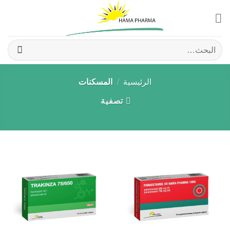
Ski
t
conten
البحث
عن:
الرئيسية
/
المسكنات
تصفية